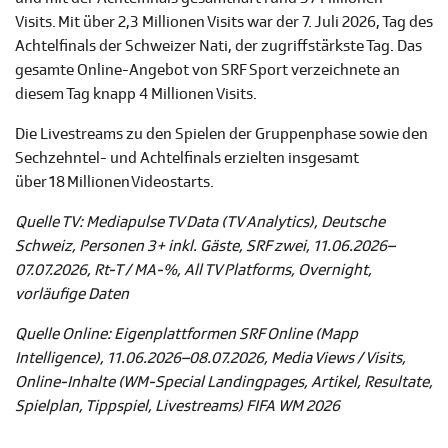
Visits. Mit über 2,3 Millionen Visits war der 7. Juli 2026, Tag des
Achtelfinals der Schweizer Nati, der zugriffstärkste Tag. Das
gesamte Online-Angebot von SRF Sport verzeichnete an
diesem Tag knapp 4 Millionen Visits.
Die Livestreams zu den Spielen der Gruppenphase sowie den
Sechzehntel- und Achtelfinals erzielten insgesamt
über 18 Millionen Videostarts.
Quelle TV: Mediapulse TV Data (TV Analytics), Deutsche
Schweiz, Personen 3+ inkl. Gäste, SRF zwei, 11.06.2026–
07.07.2026, Rt-T / MA-%, All TV Platforms, Overnight,
vorläufige Daten
Quelle Online: Eigenplattformen SRF Online (Mapp
Intelligence), 11.06.2026–08.07.2026, Media Views / Visits,
Online-Inhalte (WM-Special Landingpages, Artikel, Resultate,
Spielplan, Tippspiel, Livestreams) FIFA WM 2026