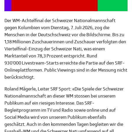
Der WM-Achtelfinal der Schweizer Nationalmannschaft
gegen Kolumbien vom Dienstag, 7. Juli 2026, zog die
Menschen in der Deutschschweiz vor die Bildschirme. Bis zu
1,18 Millionen Zuschauerinnen und Zuschauer verfolgten den
Viertelfinal-Einzug der Schweizer Nati, was einem
Marktanteil von 78,3 Prozent entspricht. Rund
930’000 Livestream-Starts erreichte die Partie auf den SRF-
Onlineplattformen. Public Viewings sind in der Messung nicht
berücksichtigt.
Roland Mägerle, Leiter SRF Sport: «Die Spiele der Schweizer
Nationalmannschaft an dieser WM stossen bei unserem
Publikum auf ein riesiges Interesse. Das SRF-
Begleitprogramm im TV und Radio sowie online und auf
Social Media wird von unserem Publikum ebenfalls
geschätzt. Auch in den kommenden Tagen begleiten wir die
Fussball-WM und die Schweizer Nati umfassend auf all