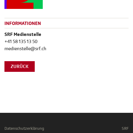
INFORMATIONEN
SRF Medienstelle
+41 58 135 13 50
medienstelle@srf.ch
ZURÜCK
Datenschutzerklärung
SRF