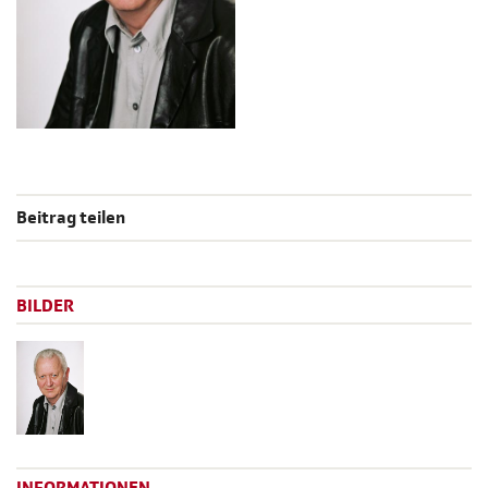
Beitrag teilen
BILDER