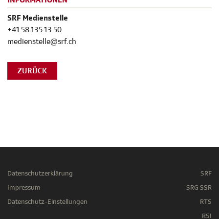
INFORMATIONEN
SRF Medienstelle
+41 58 135 13 50
medienstelle@srf.ch
ZURÜCK
Datenschutzerklärung
SRF
Impressum
SRG SSR
Datenschutz-Einstellungen
RTS
RSI