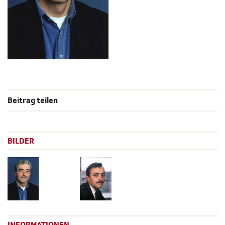
Beitrag teilen
BILDER