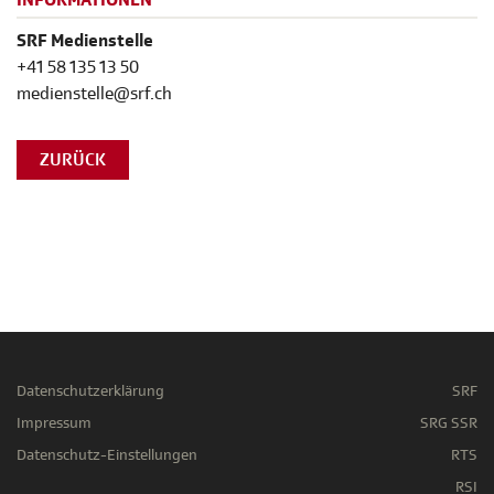
INFORMATIONEN
SRF Medienstelle
+41 58 135 13 50
medienstelle@srf.ch
ZURÜCK
Datenschutzerklärung
SRF
Impressum
SRG SSR
Datenschutz-Einstellungen
RTS
RSI