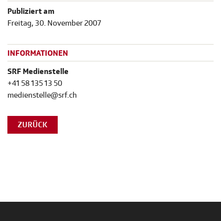
Publiziert am
Freitag, 30. November 2007
INFORMATIONEN
SRF Medienstelle
+41 58 135 13 50
medienstelle@srf.ch
ZURÜCK