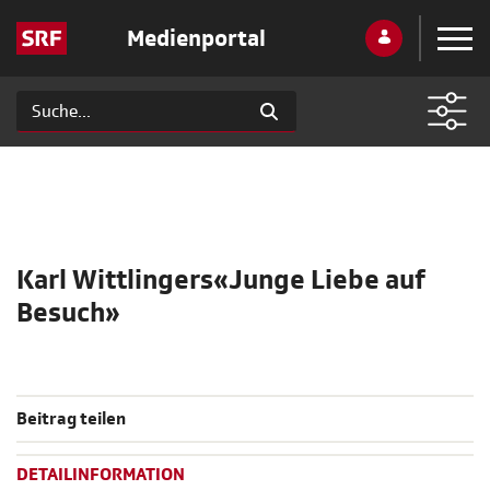
Medienportal
Karl Wittlingers«Junge Liebe auf
Besuch»
Beitrag teilen
DETAILINFORMATION