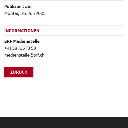
Publiziert am
Montag, 25. Juli 2005
INFORMATIONEN
SRF Medienstelle
+41 58 135 13 50
medienstelle@srf.ch
ZURÜCK