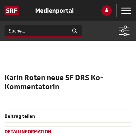
Medienportal
Karin Roten neue SF DRS Ko-
Kommentatorin
Beitrag teilen
DETAILINFORMATION