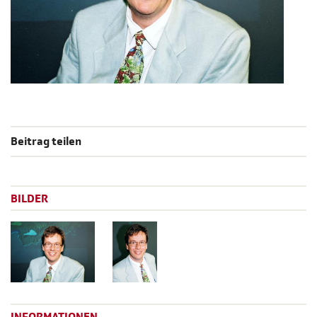
Beitrag teilen
BILDER