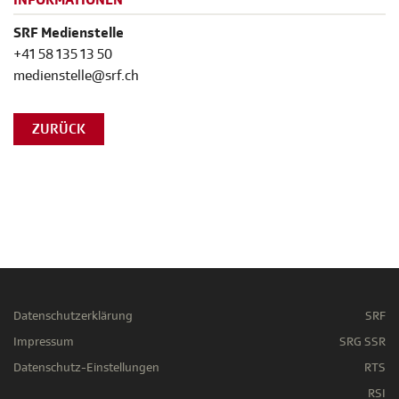
INFORMATIONEN
SRF Medienstelle
+41 58 135 13 50
medienstelle@srf.ch
ZURÜCK
Datenschutzerklärung
SRF
Impressum
SRG SSR
Datenschutz-Einstellungen
RTS
RSI