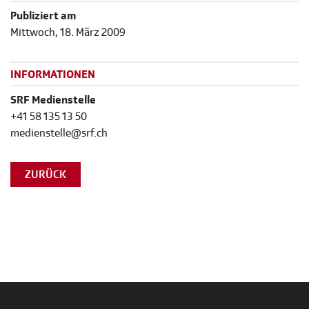
Publiziert am
Mittwoch, 18. März 2009
INFORMATIONEN
SRF Medienstelle
+41 58 135 13 50
medienstelle@srf.ch
ZURÜCK