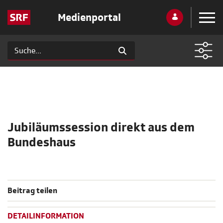
Medienportal
Jubiläumssession direkt aus dem
Bundeshaus
Beitrag teilen
DETAILINFORMATION