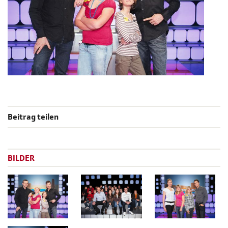
Beitrag teilen
BILDER