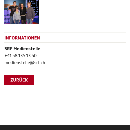
INFORMATIONEN
SRF Medienstelle
+41 58 135 13 50
medienstelle@srf.ch
ZURÜCK