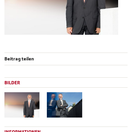
Beitrag teilen
BILDER