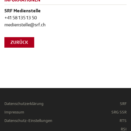
INFORMATIONEN
SRF Medienstelle
+41 58 135 13 50
medienstelle@srf.ch
ZURÜCK
Datenschutzerklärung
SRF
Impressum
SRG SSR
Datenschutz-Einstellungen
RTS
RSI