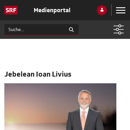
Medienportal
Jebelean Ioan Livius