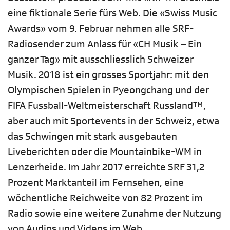
eine fiktionale Serie fürs Web. Die «Swiss Music
Awards» vom 9. Februar nehmen alle SRF-
Radiosender zum Anlass für «CH Musik – Ein
ganzer Tag» mit ausschliesslich Schweizer
Musik. 2018 ist ein grosses Sportjahr: mit den
Olympischen Spielen in Pyeongchang und der
FIFA Fussball-Weltmeisterschaft Russland™,
aber auch mit Sportevents in der Schweiz, etwa
das Schwingen mit stark ausgebauten
Liveberichten oder die Mountainbike-WM in
Lenzerheide. Im Jahr 2017 erreichte SRF 31,2
Prozent Marktanteil im Fernsehen, eine
wöchentliche Reichweite von 82 Prozent im
Radio sowie eine weitere Zunahme der Nutzung
von Audios und Videos im Web.