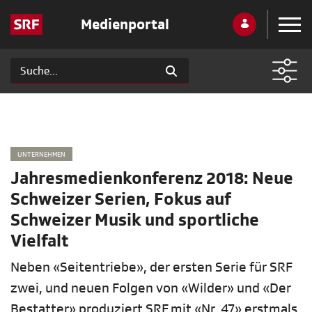
Medienportal
UNTERNEHMEN
Jahresmedienkonferenz 2018: Neue
Schweizer Serien, Fokus auf
Schweizer Musik und sportliche
Vielfalt
Neben «Seitentriebe», der ersten Serie für SRF
zwei, und neuen Folgen von «Wilder» und «Der
Bestatter» produziert SRF mit «Nr. 47» erstmals