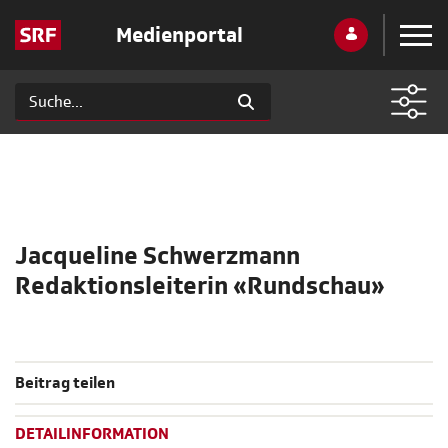
Medienportal
Jacqueline Schwerzmann
Redaktionsleiterin «Rundschau»
Beitrag teilen
DETAILINFORMATION