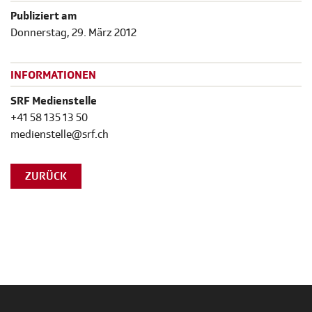
Publiziert am
Donnerstag, 29. März 2012
INFORMATIONEN
SRF Medienstelle
+41 58 135 13 50
medienstelle@srf.ch
ZURÜCK