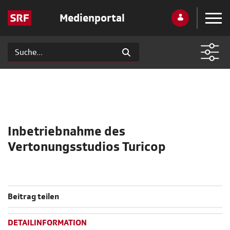
Medienportal
Inbetriebnahme des
Vertonungsstudios Turicop
Beitrag teilen
DETAILINFORMATION