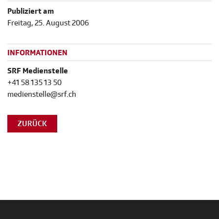
Publiziert am
Freitag, 25. August 2006
INFORMATIONEN
SRF Medienstelle
+41 58 135 13 50
medienstelle@srf.ch
ZURÜCK