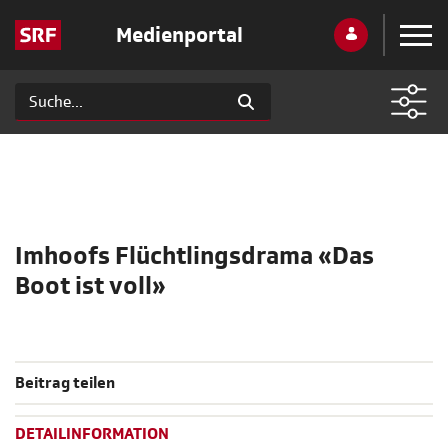
Medienportal
Imhoofs Flüchtlingsdrama «Das
Boot ist voll»
Beitrag teilen
DETAILINFORMATION