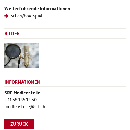
Weiterführende Informationen
srf.ch/hoerspiel
BILDER
INFORMATIONEN
SRF Medienstelle
+41 58 135 13 50
medienstelle@srf.ch
ZURÜCK