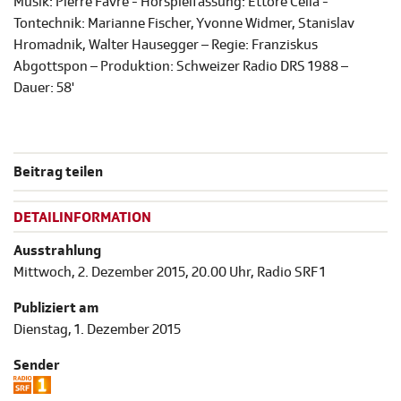
Musik: Pierre Favre - Hörspielfassung: Ettore Cella -
Tontechnik: Marianne Fischer, Yvonne Widmer, Stanislav
Hromadnik, Walter Hausegger – Regie: Franziskus
Abgottspon – Produktion: Schweizer Radio DRS 1988 –
Dauer: 58'
Beitrag teilen
DETAILINFORMATION
Ausstrahlung
Mittwoch, 2. Dezember 2015, 20.00 Uhr, Radio SRF 1
Publiziert am
Dienstag, 1. Dezember 2015
Sender