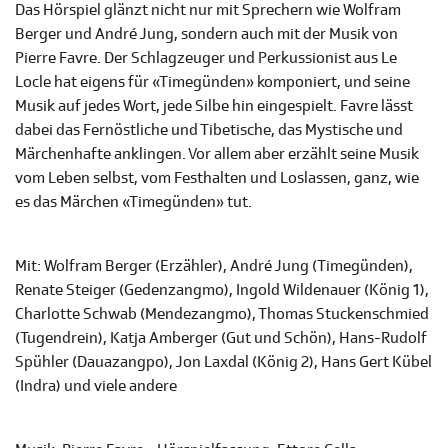
Das Hörspiel glänzt nicht nur mit Sprechern wie Wolfram
Berger und André Jung, sondern auch mit der Musik von
Pierre Favre. Der Schlagzeuger und Perkussionist aus Le
Locle hat eigens für «Timegünden» komponiert, und seine
Musik auf jedes Wort, jede Silbe hin eingespielt. Favre lässt
dabei das Fernöstliche und Tibetische, das Mystische und
Märchenhafte anklingen. Vor allem aber erzählt seine Musik
vom Leben selbst, vom Festhalten und Loslassen, ganz, wie
es das Märchen «Timegünden» tut.
Mit: Wolfram Berger (Erzähler), André Jung (Timegünden),
Renate Steiger (Gedenzangmo), Ingold Wildenauer (König 1),
Charlotte Schwab (Mendezangmo), Thomas Stuckenschmied
(Tugendrein), Katja Amberger (Gut und Schön), Hans-Rudolf
Spühler (Dauazangpo), Jon Laxdal (König 2), Hans Gert Kübel
(Indra) und viele andere