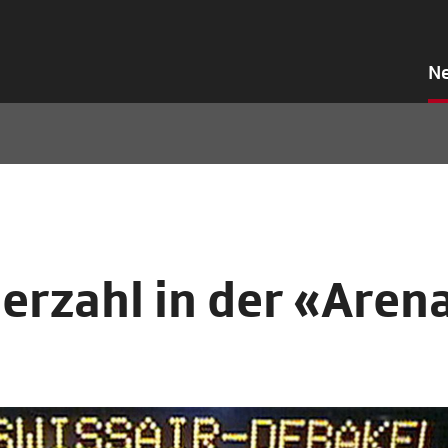
N
rzahl in der «Aren