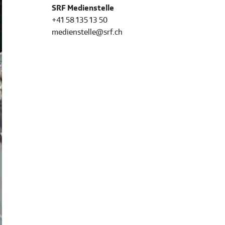
SRF Medienstelle
+41 58 135 13 50
medienstelle@srf.ch