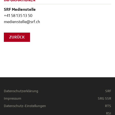
INFORMATIONEN
SRF Medienstelle
+41 58 135 13 50
medienstelle@srf.ch
ZURÜCK
Datenschutzerklärung
SRF
Impressum
SRG SSR
Datenschutz-Einstellungen
RTS
RSI