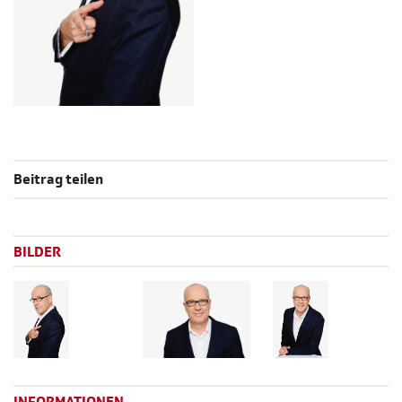
Beitrag teilen
BILDER