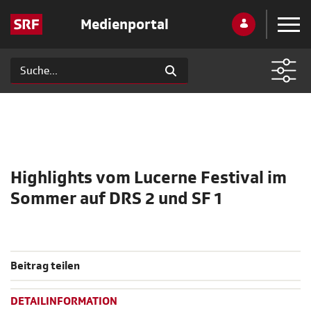
Medienportal
Highlights vom Lucerne Festival im
Sommer auf DRS 2 und SF 1
Beitrag teilen
DETAILINFORMATION