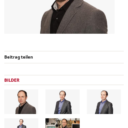
Beitrag teilen
BILDER