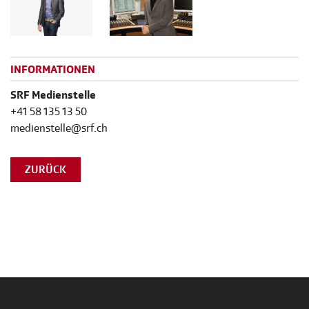
INFORMATIONEN
SRF Medienstelle
+41 58 135 13 50
medienstelle@srf.ch
ZURÜCK