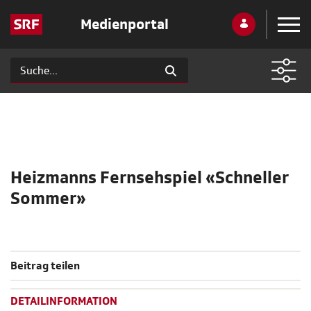
Medienportal
Heizmanns Fernsehspiel «Schneller
Sommer»
Beitrag teilen
DETAILINFORMATION