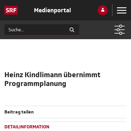
Medienportal
Heinz Kindlimann übernimmt
Programmplanung
Beitrag teilen
DETAILINFORMATION