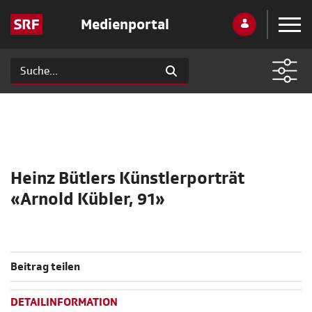
Medienportal
Heinz Bütlers Künstlerporträt
«Arnold Kübler, 91»
Beitrag teilen
DETAILINFORMATION