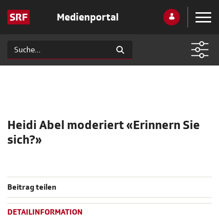
Medienportal
Heidi Abel moderiert «Erinnern Sie
sich?»
Beitrag teilen
DETAILINFORMATION