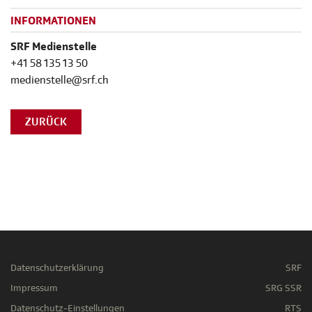
INFORMATIONEN
SRF Medienstelle
+41 58 135 13 50
medienstelle@srf.ch
ZURÜCK
Datenschutzerklärung
SRF
Impressum
SRG SSR
Datenschutz-Einstellungen
RTS