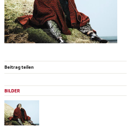
Beitrag teilen
BILDER