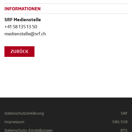
INFORMATIONEN
SRF Medienstelle
+41 58 135 13 50
medienstelle@srf.ch
ZURÜCK
Datenschutzerklärung
SRF
Impressum
SRG SSR
Datenschutz-Einstellungen
RTS