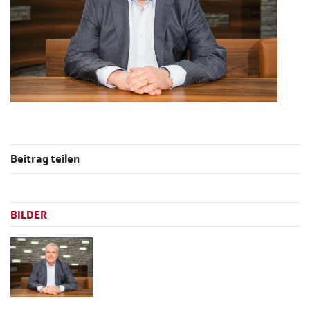
Beitrag teilen
BILDER