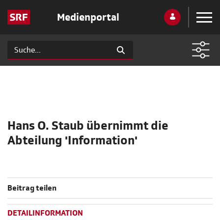
Medienportal
Hans O. Staub übernimmt die
Abteilung 'Information'
Beitrag teilen
DETAILINFORMATION