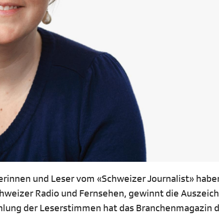
erinnen und Leser vom «Schweizer Journalist» habe
Schweizer Radio und Fernsehen, gewinnt die Auszeic
ählung der Leserstimmen hat das Branchenmagazin d