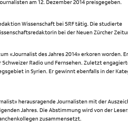
Journalisten am 12. Dezember 2014 preisgegeben.
edaktion Wissenschaft bei SRF tätig. Die studierte
issenschaftsredaktorin bei der Neuen Zürcher Zeitu
 zum «Journalist des Jahres 2014» erkoren worden. Er
r Schweizer Radio und Fernsehen. Zuletzt engagierte
gsgebiet in Syrien. Er gewinnt ebenfalls in der Kate
rnalist» herausragende Journalisten mit der Auszei
eigenden Jahres. Die Abstimmung wird von der Leser
Branchenkollegen zusammensetzt.