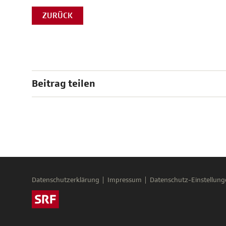
ZURÜCK
Beitrag teilen
Datenschutzerklärung
Impressum
Datenschutz-Einstellung