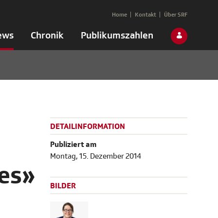
Home
Kontakt
Über SRF
ews
Chronik
Publikumszahlen
DETAILINFORMATION
Publiziert am
Montag, 15. Dezember 2014
res»
BILDER