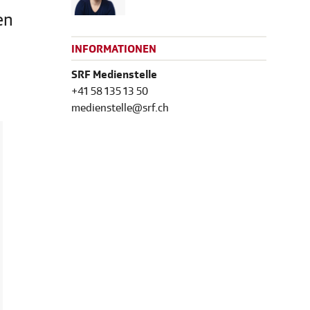
en
INFORMATIONEN
SRF Medienstelle
+41 58 135 13 50
medienstelle@srf.ch