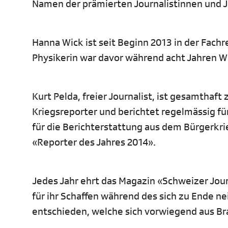
Namen der prämierten Journalistinnen und 
Hanna Wick ist seit Beginn 2013 in der Fachr
Physikerin war davor während acht Jahren W
Kurt Pelda, freier Journalist, ist gesamthaft
Kriegsreporter und berichtet regelmässig fü
für die Berichterstattung aus dem Bürgerkrie
«Reporter des Jahres 2014».
Jedes Jahr ehrt das Magazin «Schweizer Jou
für ihr Schaffen während des sich zu Ende n
entschieden, welche sich vorwiegend aus 