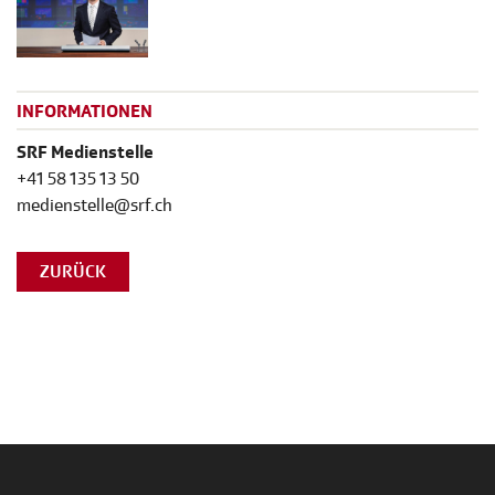
INFORMATIONEN
SRF Medienstelle
+41 58 135 13 50
medienstelle@srf.ch
ZURÜCK