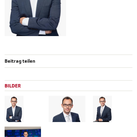
Beitrag teilen
BILDER