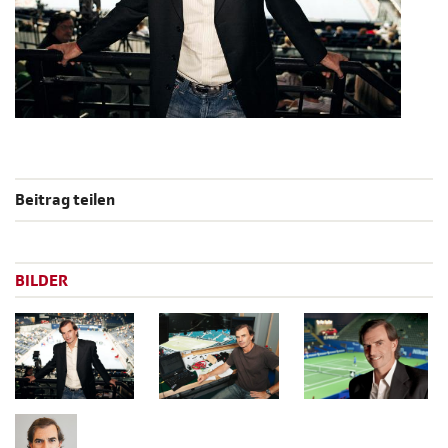
Beitrag teilen
BILDER