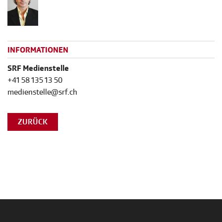
INFORMATIONEN
SRF Medienstelle
+41 58 135 13 50
medienstelle@srf.ch
ZURÜCK