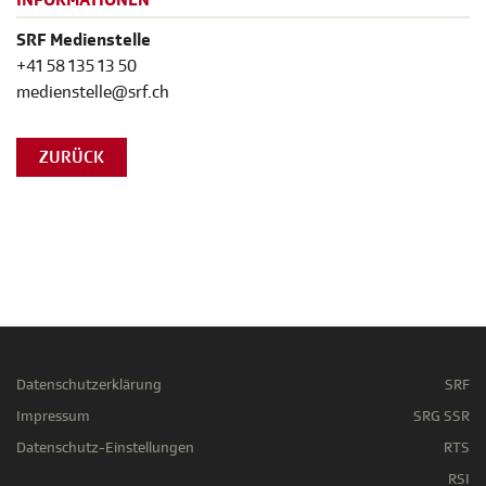
INFORMATIONEN
SRF Medienstelle
+41 58 135 13 50
medienstelle@srf.ch
ZURÜCK
Datenschutzerklärung
SRF
Impressum
SRG SSR
Datenschutz-Einstellungen
RTS
RSI