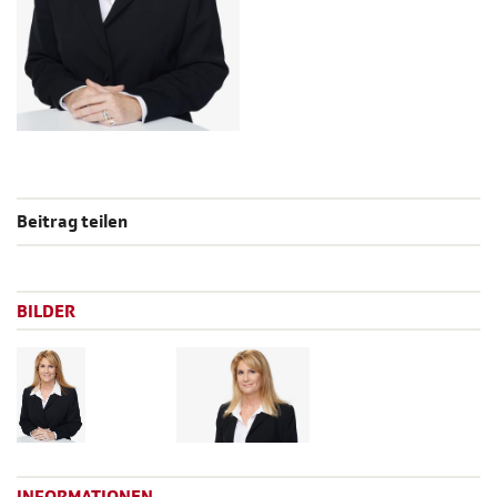
Beitrag teilen
BILDER