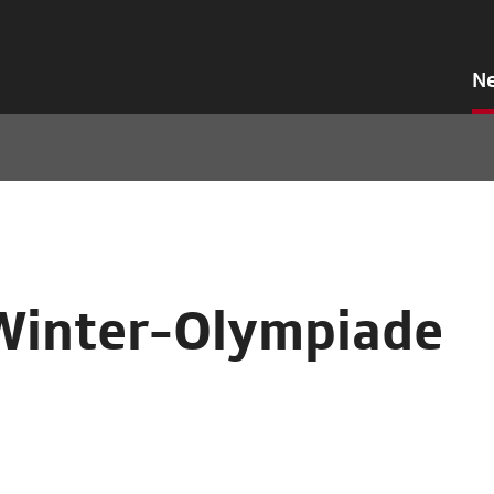
N
Winter-Olympiade