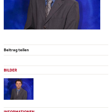
Beitrag teilen
BILDER