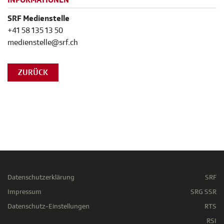
INFORMATIONEN
SRF Medienstelle
+41 58 135 13 50
medienstelle@srf.ch
ZURÜCK
Datenschutzerklärung
SRF
Impressum
SRG SSR
Datenschutz-Einstellungen
RTS
RSI