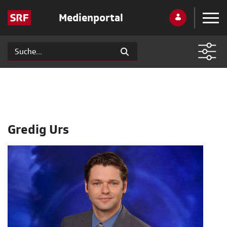
Medienportal
Gredig Urs