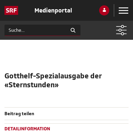
Medienportal
Gotthelf-Spezialausgabe der
«Sternstunden»
Beitrag teilen
DETAILINFORMATION