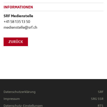
INFORMATIONEN
SRF Medienstelle
+41 58 135 13 50
medienstelle@srf.ch
ZURÜCK
Datenschutzerklärung
SRF
Impressum
SRG SSR
Datenschutz-Einstellungen
RTS