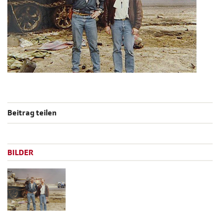
Beitrag teilen
BILDER