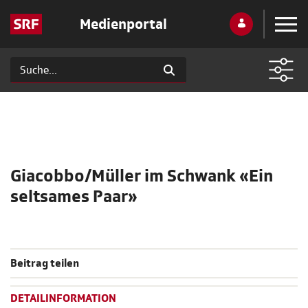
Medienportal
Giacobbo/Müller im Schwank «Ein
seltsames Paar»
Beitrag teilen
DETAILINFORMATION