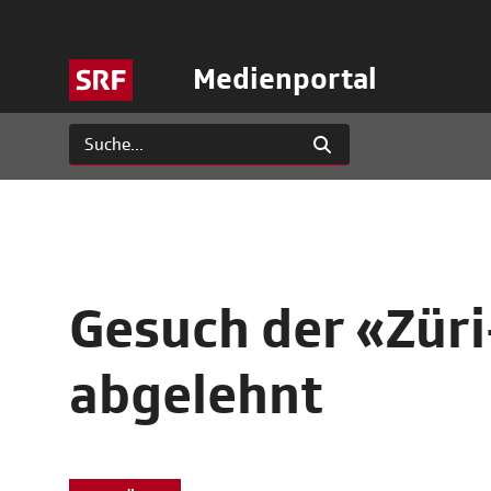
Medienportal
Gesuch der «Zür
abgelehnt