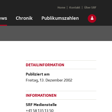
Home
Kontakt
Über SRF
ews
Chronik
Publikumszahlen
DETAILINFORMATION
Publiziert am
Freitag, 13. Dezember 2002
INFORMATIONEN
SRF Medienstelle
+41 58 135 13 50