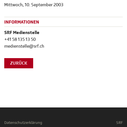
Mittwoch, 10. September 2003
INFORMATIONEN
SRF Medienstelle
+41 58 135 13 50
medienstelle@srf.ch
ZURÜCK
Datenschutzerklärung
SRF