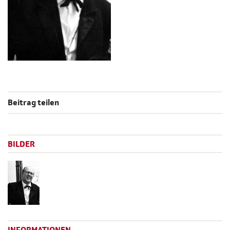
Beitrag teilen
BILDER