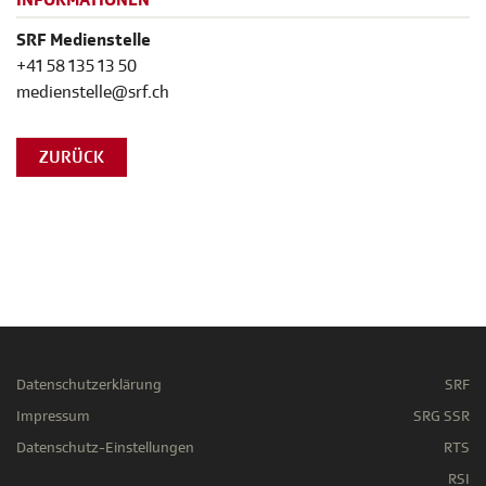
INFORMATIONEN
SRF Medienstelle
+41 58 135 13 50
medienstelle@srf.ch
ZURÜCK
Datenschutzerklärung
SRF
Impressum
SRG SSR
Datenschutz-Einstellungen
RTS
RSI