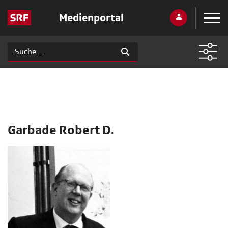
Medienportal
Garbade Robert D.