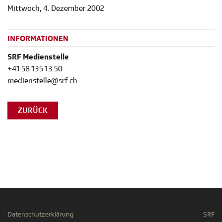
Mittwoch, 4. Dezember 2002
INFORMATIONEN
SRF Medienstelle
+41 58 135 13 50
medienstelle@srf.ch
ZURÜCK
Datenschutzerklärung
SRF