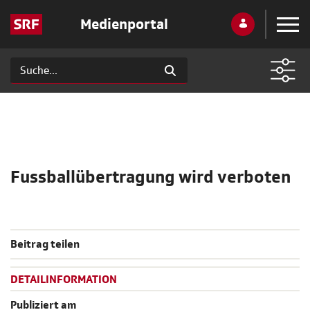
Medienportal
Fussballübertragung wird verboten
Beitrag teilen
DETAILINFORMATION
Publiziert am