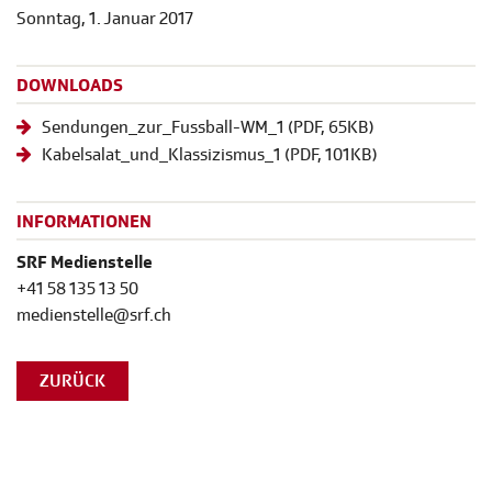
Sonntag, 1. Januar 2017
DOWNLOADS
Sendungen_zur_Fussball-WM_1
(
PDF
, 65KB)
Kabelsalat_und_Klassizismus_1
(
PDF
, 101KB)
INFORMATIONEN
SRF Medienstelle
+41 58 135 13 50
medienstelle@srf.ch
ZURÜCK