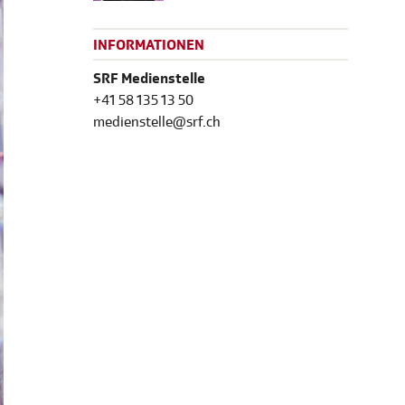
INFORMATIONEN
SRF Medienstelle
+41 58 135 13 50
medienstelle@srf.ch