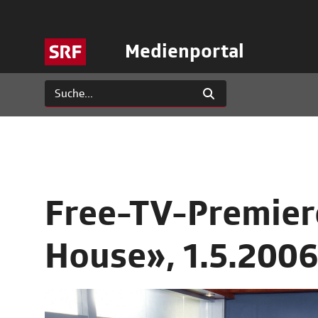
Medienportal
Free-TV-Premiere
House», 1.5.200