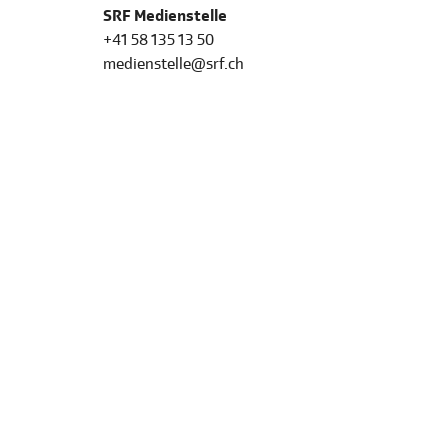
SRF Medienstelle
+41 58 135 13 50
medienstelle@srf.ch