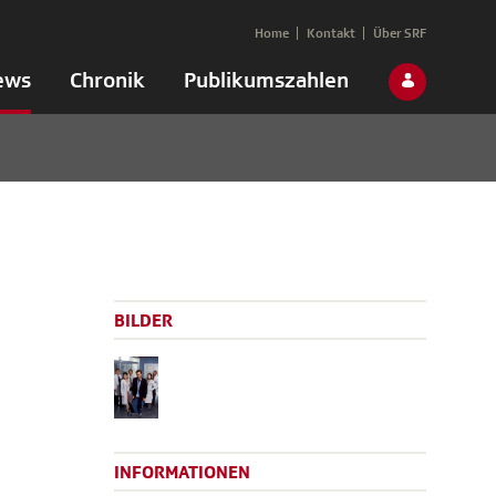
Home
Kontakt
Über SRF
ews
Chronik
Publikumszahlen
BILDER
INFORMATIONEN