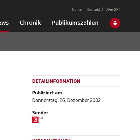
Home
Kontakt
Über SRF
ews
Chronik
Publikumszahlen
DETAILINFORMATION
Publiziert am
Donnerstag, 26. Dezember 2002
Sender