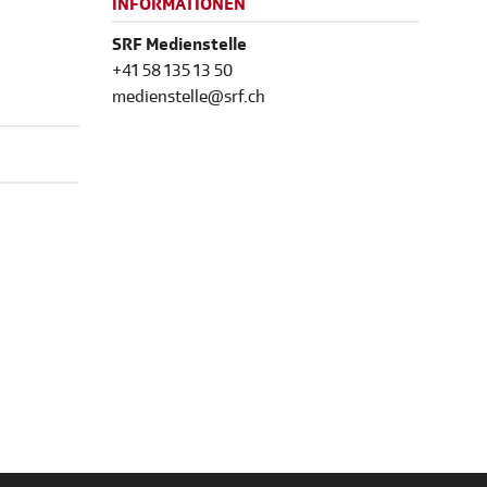
INFORMATIONEN
SRF Medienstelle
+41 58 135 13 50
medienstelle@srf.ch