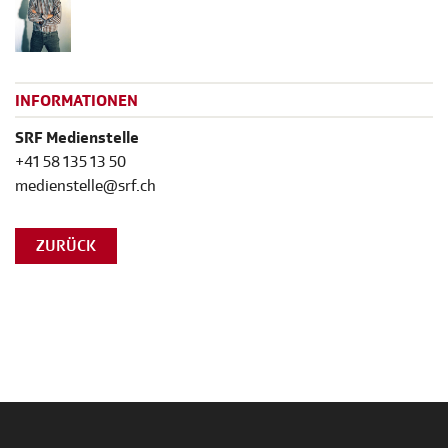
INFORMATIONEN
SRF Medienstelle
+41 58 135 13 50
medienstelle@srf.ch
ZURÜCK