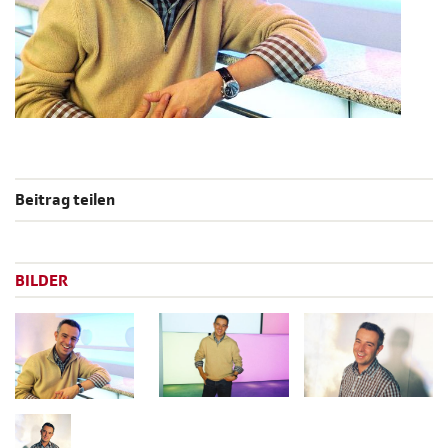
Beitrag teilen
BILDER