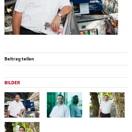
Beitrag teilen
BILDER