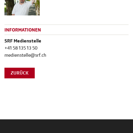
INFORMATIONEN
SRF Medienstelle
+41 58 135 13 50
medienstelle@srf.ch
ZURÜCK