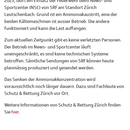
2023, läuft ein Einsatz der Feuerwehr beim News- und
Sportcenter (NSC) von SRF am Standort Zürich
Leutschenbach. Grund ist ein Ammoniakaustritt, eine der
beiden Kältemaschinen ist ausser Betrieb. Die andere
funktioniert und kann die Last auffangen.
Zum aktuellen Zeitpunkt gibt es keine verletzten Personen.
Der Betrieb im News- und Sportcenter läuft
uneingeschränkt; es sind keine technischen Systeme
betroffen. Sämtliche Sendungen von SRF können heute
planmässig produziert und gesendet werden.
Das Senken der Ammoniakkonzentration wird
voraussichtlich noch länger dauern. Dazu sind Fachleute von
Schutz & Rettung Zürich vor Ort.
Weitere Informationen von Schutz & Rettung Zürich finden
Sie
hier
.