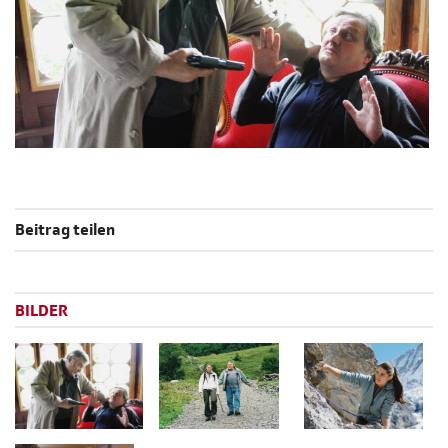
Beitrag teilen
BILDER