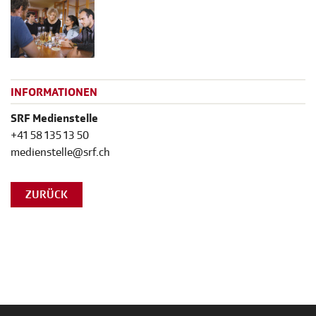
INFORMATIONEN
SRF Medienstelle
+41 58 135 13 50
medienstelle@srf.ch
ZURÜCK