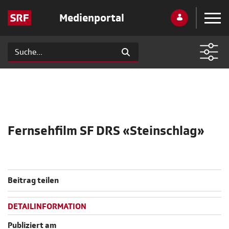
Medienportal
Fernsehfilm SF DRS «Steinschlag»
Beitrag teilen
DETAILINFORMATION
Publiziert am