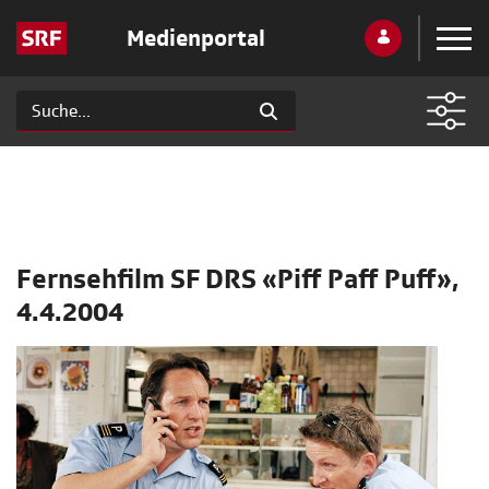
Medienportal
Fernsehfilm SF DRS «Piff Paff Puff»,
4.4.2004