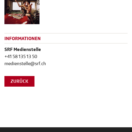
INFORMATIONEN
SRF Medienstelle
+41 58 135 13 50
medienstelle@srf.ch
ZURÜCK