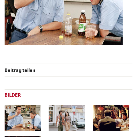
Beitrag teilen
BILDER