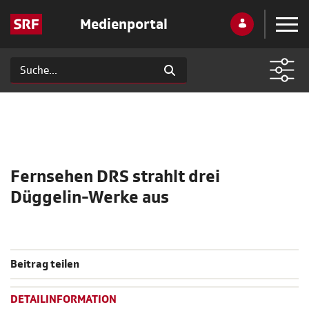
Medienportal
Fernsehen DRS strahlt drei
Düggelin-Werke aus
Beitrag teilen
DETAILINFORMATION